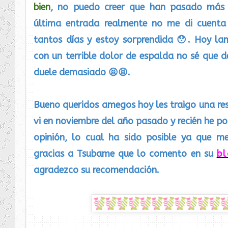
bien
, no puedo creer que han pasado más 
última entrada realmente no me di cuent
tantos días y estoy sorprendida 😯. Hoy l
con un terrible dolor de espalda no sé que 
duele demasiado 😫😫.
Bueno queridos amegos hoy les traigo una re
vi en noviembre del año pasado y recién he p
opinión, lo cual ha sido posible ya que m
gracias a Tsubame que lo comento en su
b
agradezco su recomendación.