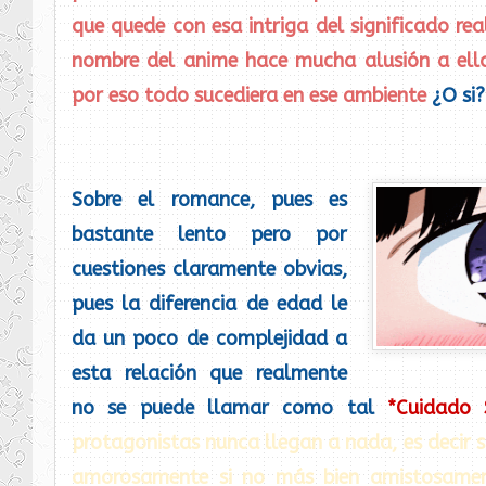
que quede con esa intriga del significado real
nombre del anime hace mucha alusión a ell
por eso todo sucediera en ese ambiente
¿O si
Sobre el romance, pues es
bastante lento pero por
cuestiones claramente obvias,
pues la diferencia de edad le
da un poco de complejidad a
esta relación que realmente
no se puede llamar como tal
*Cuidado 
protagonistas nunca llegan a nada, es decir 
amorosamente si no más bien amistosame