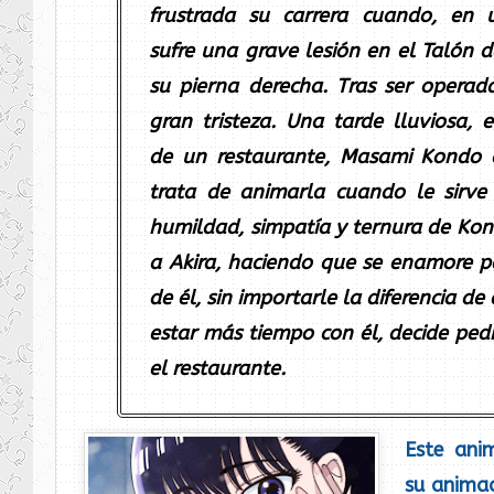
frustrada su carrera cuando, en 
sufre una grave lesión en el Talón d
su pierna derecha. Tras ser operada
gran tristeza. Una tarde lluviosa, 
de un restaurante, Masami Kondo 
trata de animarla cuando le sirve
humildad, simpatía y ternura de Kon
a Akira, haciendo que se enamore 
de él, sin importarle la diferencia de
estar más tiempo con él, decide ped
el restaurante.
Este an
su animac