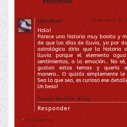
Responder
HariRari
25 de abril de 
Hola!
Parece una historia muy bonita y m
de que los días de lluvia, yo por d
astrológica diría que la historia
lluvia porque el elemento agua
sentimientos, a la emoción.. No sé,
gustan estos temas y quería e
manera.. O quizás simplemente le 
Sea lo que sea, es curioso ese detall
Un beso!
Freak Muffin Blog
Responder
Respuestas